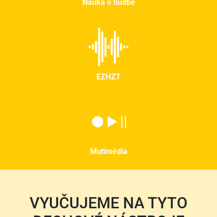
Nauka o hudbě
EZHZT
Mutimédia
VYUČUJEME NA TYTO