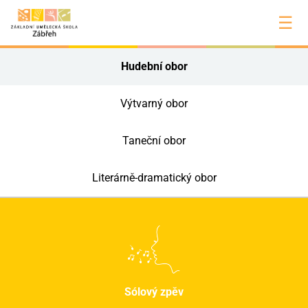
☰
Hudební obor
Výtvarný obor
Taneční obor
Literárně-dramatický obor
Sólový zpěv