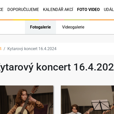
CE
DOPORUČUJEME
KALENDÁŘ AKCÍ
FOTO VIDEO
UDÁL
Fotogalerie
Videogalerie
4
Kytarový koncert 16.4.2024
ytarový koncert 16.4.20