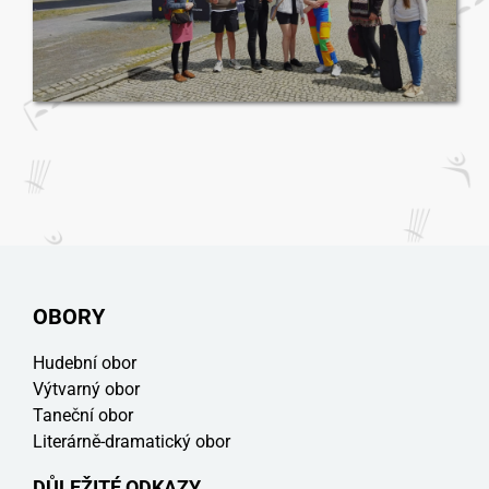
OBORY
Hudební obor
Výtvarný obor
Taneční obor
Literárně-dramatický obor
DŮLEŽITÉ ODKAZY