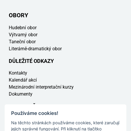
OBORY
Hudební obor
Výtvarný obor
Taneční obor
Literárně-dramatický obor
DŮLEŽITÉ ODKAZY
Kontakty
Kalendář akcí
Mezinárodní interpretační kurzy
Dokumenty
PRO RODIČE
Používáme cookies!
Elektronická omluvenka
Na těchto stránkách používáme cookies, které zaručují
Jak se přihlásit na ZUŠ
jejich správné fungování. Při kliknutí na tlačítko