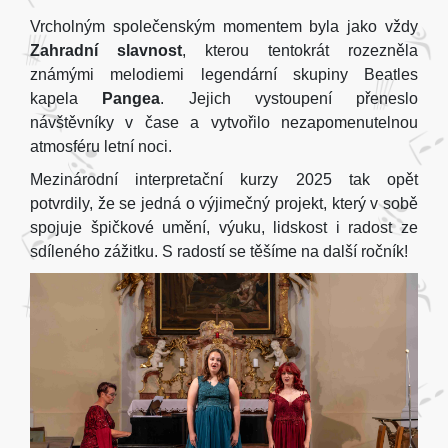
Vrcholným společenským momentem byla jako vždy
Zahradní slavnost
, kterou tentokrát rozezněla
známými melodiemi legendární skupiny Beatles
kapela
Pangea
. Jejich vystoupení přeneslo
návštěvníky v čase a vytvořilo nezapomenutelnou
atmosféru letní noci.
Mezinárodní interpretační kurzy 2025 tak opět
potvrdily, že se jedná o výjimečný projekt, který v sobě
spojuje špičkové umění, výuku, lidskost i radost ze
sdíleného zážitku. S radostí se těšíme na další ročník!